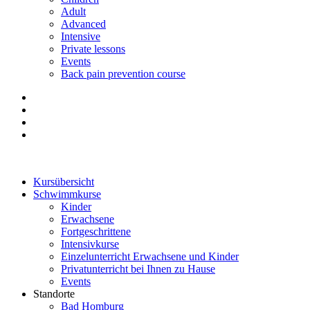
Adult
Advanced
Intensive
Private lessons
Events
Back pain prevention course
Kursübersicht
Schwimmkurse
Kinder
Erwachsene
Fortgeschrittene
Intensivkurse
Einzelunterricht Erwachsene und Kinder
Privatunterricht bei Ihnen zu Hause
Events
Standorte
Bad Homburg