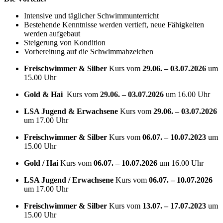
Intensive und täglicher Schwimmunterricht
Bestehende Kenntnisse werden vertieft, neue Fähigkeiten
werden aufgebaut
Steigerung von Kondition
Vorbereitung auf die Schwimmabzeichen
Freischwimmer & Silber
Kurs vom
29.06. – 03.07.2026
um
15.00 Uhr
Gold & Hai
Kurs vom
29.06. – 03.07.2026
um 16.00 Uhr
LSA Jugend & Erwachsene
Kurs vom
29.06. – 03.07.2026
um 17.00 Uhr
Freischwimmer & Silber
Kurs vom
06.07. – 10.07.2023
um
15.00 Uhr
Gold / Hai
Kurs vom
06.07. – 10.07.2026
um 16.00 Uhr
LSA Jugend / Erwachsene
Kurs vom
06.07. – 10.07.2026
um 17.00 Uhr
Freischwimmer & Silber
Kurs vom
13.07. – 17.07.2023
um
15.00 Uhr