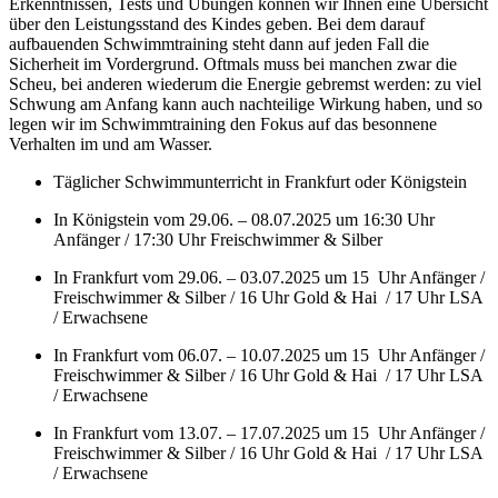
Erkenntnissen, Tests und Übungen können wir Ihnen eine Übersicht
über den Leistungsstand des Kindes geben. Bei dem darauf
aufbauenden Schwimmtraining steht dann auf jeden Fall die
Sicherheit im Vordergrund. Oftmals muss bei manchen zwar die
Scheu, bei anderen wiederum die Energie gebremst werden: zu viel
Schwung am Anfang kann auch nachteilige Wirkung haben, und so
legen wir im Schwimmtraining den Fokus auf das besonnene
Verhalten im und am Wasser.
Täglicher Schwimmunterricht in Frankfurt oder Königstein
In Königstein vom 29.06. – 08.07.2025 um 16:30 Uhr
Anfänger / 17:30 Uhr Freischwimmer & Silber
In Frankfurt vom 29.06. – 03.07.2025 um 15 Uhr Anfänger /
Freischwimmer & Silber / 16 Uhr Gold & Hai / 17 Uhr LSA
/ Erwachsene
In Frankfurt vom 06.07. – 10.07.2025 um 15 Uhr Anfänger /
Freischwimmer & Silber / 16 Uhr Gold & Hai / 17 Uhr LSA
/ Erwachsene
In Frankfurt vom 13.07. – 17.07.2025 um 15 Uhr Anfänger /
Freischwimmer & Silber / 16 Uhr Gold & Hai / 17 Uhr LSA
/ Erwachsene