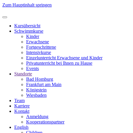
Zum Hauptinhalt springen
Kursübersicht
Schwimmkurse
Kinder
Erwachsene
Fortgeschrittene
Intensivkurse
Einzelunterricht Erwachsene und Kinder
Privatunterricht bei Ihnen zu Hause
Events
Standorte
Bad Homburg
Frankfurt am Main
Königstein
Wiesbaden
Team
Karriere
Kontakt
Anmeldung
Kooperations­partner
English
Children