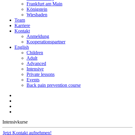
Frankfurt am Main
Königstein
Wiesbaden
Team
Karriere
Kontakt
Anmeldung
Kooperations­partner
English
Children
Adult
Advanced
Intensive
Private lessons
Events
Back pain prevention course
Intensivkurse
Jetzt Kontakt aufnehmen!