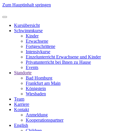
Zum Hauptinhalt springen
Kursübersicht
Schwimmkurse
Kinder
Erwachsene
Fortgeschrittene
Intensivkurse
Einzelunterricht Erwachsene und Kinder
Privatunterricht bei Ihnen zu Hause
Events
Standorte
Bad Homburg
Frankfurt am Main
Königstein
Wiesbaden
Team
Karriere
Kontakt
Anmeldung
Kooperations­partner
English
Children