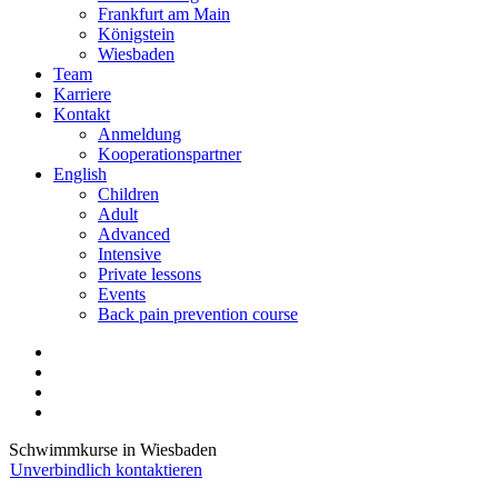
Frankfurt am Main
Königstein
Wiesbaden
Team
Karriere
Kontakt
Anmeldung
Kooperations­partner
English
Children
Adult
Advanced
Intensive
Private lessons
Events
Back pain prevention course
Schwimmkurse in Wiesbaden
Unverbindlich kontaktieren