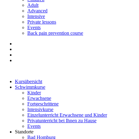
Adult
Advanced
Intensive
Private lessons
Events
Back pain prevention course
Kursübersicht
Schwimmkurse
Kinder
Erwachsene
Fortgeschrittene
Intensivkurse
Einzelunterricht Erwachsene und Kinder
Privatunterricht bei Ihnen zu Hause
Events
Standorte
Bad Homburg